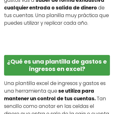
gastos vas a
saber de forma exhaustiva
cualquier entrada o salida de dinero
de
tus cuentas. Una planilla muy práctica que
puedes utilizar y replicar cada año.
¿Qué es una plantilla de gastos e
ingresos en excel?
Una plantilla excel de ingresos y gastos es
una herramienta que
se utiliza para
mantener un control de tus cuentas.
Tan
sencillo como anotar en las celdas el
dinero que entra o sale de la caja o cuenta