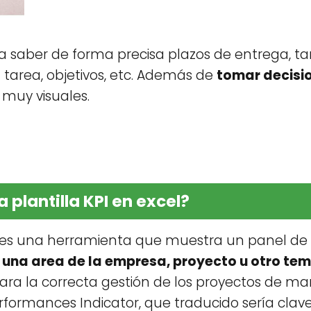
s a saber de forma precisa plazos de entrega, ta
 tarea, objetivos, etc. Además de
tomar decisi
muy visuales.
 plantilla KPI en excel?
el es una herramienta que muestra un panel de
 una area de la empresa, proyecto u otro te
e para la correcta gestión de los proyectos de m
Performances Indicator, que traducido sería clav