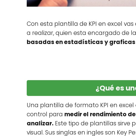
Con esta plantilla de KPI en excel va
a realizar, quien esta encargado de la
basadas en estadísticas y graficas
¿Qué es una
Una plantilla de formato KPI en exc
control para
medir el rendimiento de
analizar.
Este tipo de plantillas sirv
visual. Sus singlas en ingles son Key 