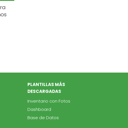
ara
mos
PLANTILLAS MÁS
DESCARGADAS
Inventario con Fotos
Dashboard
Base de Datos