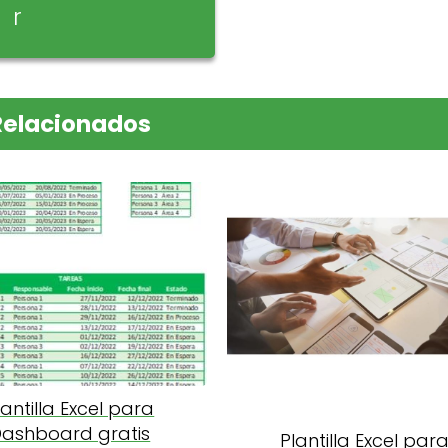
r
Relacionados
lantilla Excel para
ashboard gratis
Plantilla Excel par