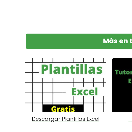
Más en 
Descargar Plantillas Excel
T