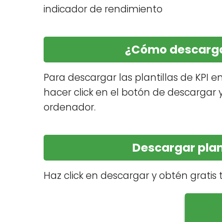
indicador de rendimiento
¿Cómo descargar
Para descargar las plantillas de KPI e
hacer click en el botón de descargar y
ordenador.
Descargar plant
Haz click en descargar y obtén gratis t