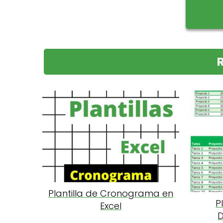
Plantilla de Cronograma en
P
Excel
D