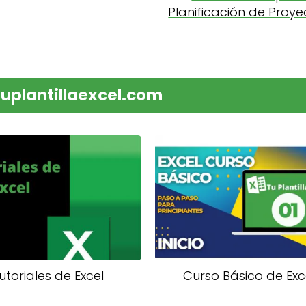
Planificación de Proye
tuplantillaexcel.com
utoriales de Excel
Curso Básico de Exc